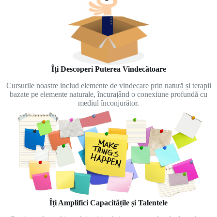
Îți Descoperi Puterea Vindecătoare
Cursurile noastre includ elemente de vindecare prin natură și terapii
bazate pe elemente naturale, încurajând o conexiune profundă cu
mediul înconjurător.
Îți Amplifici Capacitățile și Talentele