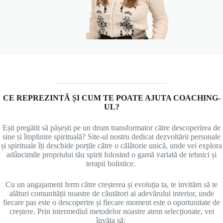
CE REPREZINTĂ ȘI CUM TE POATE AJUTA COACHING-
UL?
Ești pregătit să pășești pe un drum transformator către descoperirea de
sine și împlinire spirituală? Site-ul nostru dedicat dezvoltării personale
și spirituale îți deschide porțile către o călătorie unică, unde vei explora
adâncimile propriului tău spirit folosind o gamă variată de tehnici și
terapii holistice.
Cu un angajament ferm către creșterea și evoluția ta, te invităm să te
alături comunității noastre de căutători ai adevărului interior, unde
fiecare pas este o descoperire și fiecare moment este o oportunitate de
creștere. Prin intermediul metodelor noastre atent selecționate, vei
învăța să: