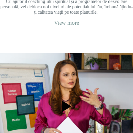
Cu ajutorul coaching-ului spiritual și a programelor de dezvoltare
personală, vei debloca noi niveluri ale potențialului tău, îmbunătățindu-
ți calitatea vieții pe toate planurile.
View more