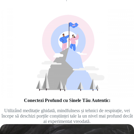
Conectezi Profund cu Sinele Tău Autentic:
Utilizând meditație ghidată, mindfulness și tehnici de respirație, vei
începe să deschizi porțile conștiinței tale la un nivel mai profund decât
ai experimentat vreodată.