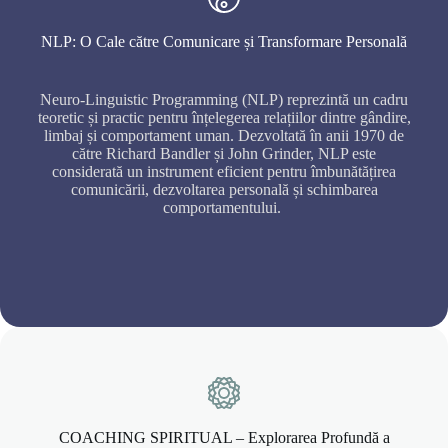
NLP: O Cale către Comunicare și Transformare Personală
Neuro-Linguistic Programming (NLP) reprezintă un cadru
teoretic și practic pentru înțelegerea relațiilor dintre gândire,
limbaj și comportament uman. Dezvoltată în anii 1970 de
către Richard Bandler și John Grinder, NLP este
considerată un instrument eficient pentru îmbunătățirea
comunicării, dezvoltarea personală și schimbarea
comportamentului.
COACHING SPIRITUAL – Explorarea Profundă a