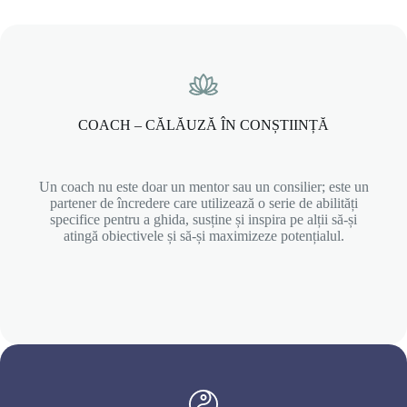
COACH – CĂLĂUZĂ ÎN CONȘTIINȚĂ
Un coach nu este doar un mentor sau un consilier; este un
partener de încredere care utilizează o serie de abilități
specifice pentru a ghida, susține și inspira pe alții să-și
atingă obiectivele și să-și maximizeze potențialul.